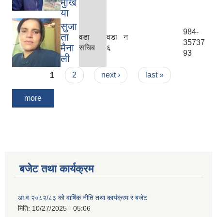
मुखि
या
सुजा
984-
ता
वडा
वडा न
35737
मैना
सचिब
६
93
ली
Pages
1
2
next ›
last »
more
बजेट तथा कार्यक्रम
आ.व २०८२/८३ को वार्षिक नीति तथा कार्यक्रम र बजेट
मिति:
10/27/2025 - 05:06