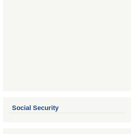
Social Security