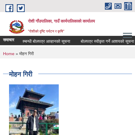
Skip to main content
रोशी गाँउपालिका, गाउँ कार्यपालिकाको कार्यालय
"रोशीको दृष्टि पर्यटन र कृषि"
समाचार
य संकलन सम्बन्धी बोलपत्र आव्हानको सूचना
बोलपत्र स्वीकृत गर्ने आशयको सूचना ।
You are here
Home
» मोहन गिरी
मोहन गिरी