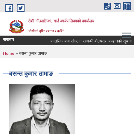
Skip to main content
रोशी गाँउपालिका, गाउँ कार्यपालिकाको कार्यालय
"रोशीको दृष्टि पर्यटन र कृषि"
समाचार
आन्तरिक आय संकलन सम्बन्धी बोलपत्र आव्हानको सूचना
You are here
Home
» बसन्त कुमार तामाङ
बसन्त कुमार तामाङ