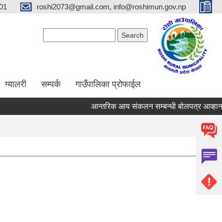
01
roshi2073@gmail.com, info@roshimun.gov.np
Search form
Search
ग्यालरी
सम्पर्क
गाउँपालिका प्रोफाईल
आन्तरिक आय संकलन सम्बन्धी बोलपत्र आव्हानको