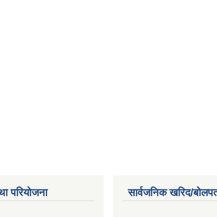
था परियोजना
सार्वजनिक खरिद/बोलपत