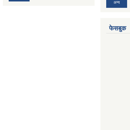
अन्य
फेसबुक