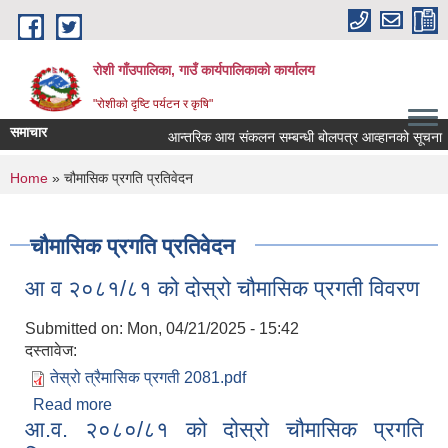
Skip to main content
रोशी गाँउपालिका, गाउँ कार्यपालिकाको कार्यालय
"रोशीको दृष्टि पर्यटन र कृषि"
समाचार
आन्तरिक आय संकलन सम्बन्धी बोलपत्र आव्हानको सूचना
You are here
Home
» चौमासिक प्रगति प्रतिवेदन
चौमासिक प्रगति प्रतिवेदन
आ व २०८१/८१ को दोस्रो चौमासिक प्रगती विवरण
Submitted on:
Mon, 04/21/2025 - 15:42
दस्तावेज:
तेस्रो त्रैमासिक प्रगती 2081.pdf
Read more
about आ व २०८१/८१ को दोस्रो चौमासिक प्रगती विवरण
आ.व. २०८०/८१ को दोस्रो चौमासिक प्रगति