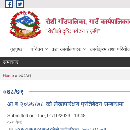
Skip to main content
रोशी गाँउपालिका, गाउँ कार्यपालिका
"रोशीको दृष्टि पर्यटन र कृषि"
गृहपृष्ठ
परिचय
वडा कार्यालयहरु
कार्यक्रम तथा परियो
समाचार
You are here
Home
» ०७८/७९
०७८/७९
आ.ब २०७७/७८ को लेखापरिक्षण प्रतिबेदन सम्बन्धमा
Submitted on:
Tue, 01/10/2023 - 13:48
दस्तावेज:
Ic38q1658746948रोशी गाउँपालिका, २०७९ (1).pdf