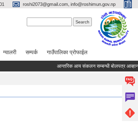
01
roshi2073@gmail.com, info@roshimun.gov.np
Search form
Search
ग्यालरी
सम्पर्क
गाउँपालिका प्रोफाईल
आन्तरिक आय संकलन सम्बन्धी बोलपत्र आव्हानक