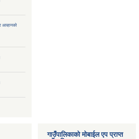
।
र आव्हानको
।
।
गाउँपालिकाको मोबाईल एप प्राप्त