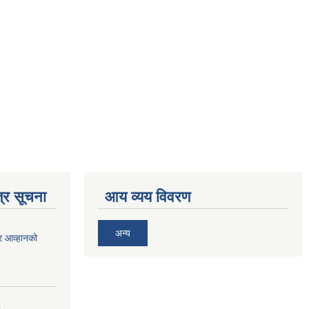
्र सूचना
आय व्यय विवरण
अन्य
र आव्हानको