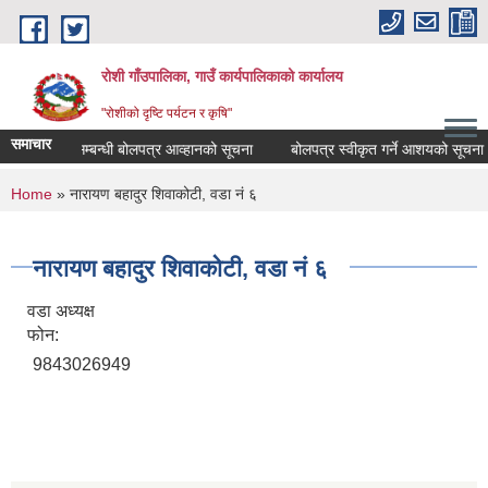
Skip to main content
रोशी गाँउपालिका, गाउँ कार्यपालिकाको कार्यालय
"रोशीको दृष्टि पर्यटन र कृषि"
समाचार
य संकलन सम्बन्धी बोलपत्र आव्हानको सूचना
बोलपत्र स्वीकृत गर्ने आशयको सूचना ।
You are here
Home
» नारायण बहादुर शिवाकोटी, वडा नं ६
नारायण बहादुर शिवाकोटी, वडा नं ६
वडा अध्यक्ष
फोन:
9843026949