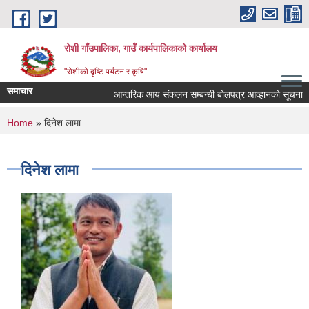
Skip to main content
रोशी गाँउपालिका, गाउँ कार्यपालिकाको कार्यालय
"रोशीको दृष्टि पर्यटन र कृषि"
समाचार
आन्तरिक आय संकलन सम्बन्धी बोलपत्र आव्हानको सूचना
You are here
Home
» दिनेश लामा
दिनेश लामा