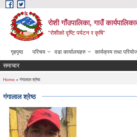
Skip to main content
रोशी गाँउपालिका, गाउँ कार्यपालिका
"रोशीको दृष्टि पर्यटन र कृषि"
गृहपृष्ठ
परिचय
वडा कार्यालयहरु
कार्यक्रम तथा परियो
समाचार
You are here
Home
» गंगालाल श्रेष्ठ
गंगालाल श्रेष्ठ