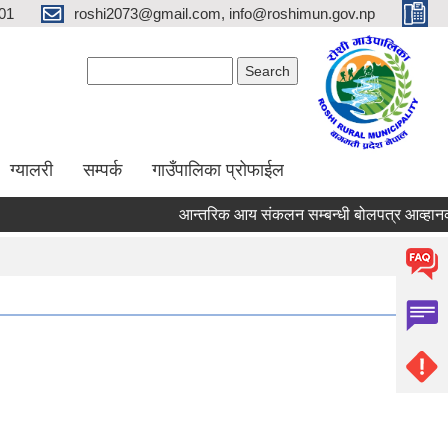
01
roshi2073@gmail.com, info@roshimun.gov.np
Search form
Search
ग्यालरी
सम्पर्क
गाउँपालिका प्रोफाईल
आन्तरिक आय संकलन सम्बन्धी बोलपत्र आव्हानको 