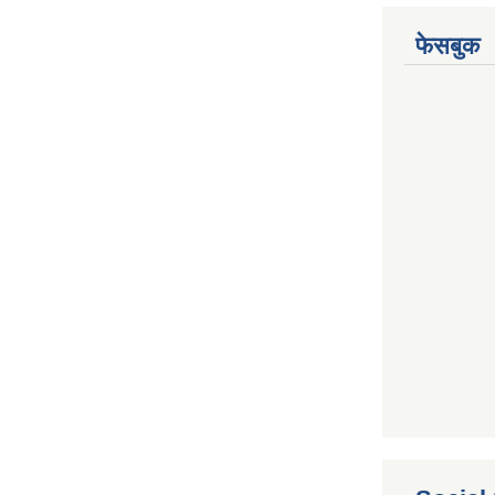
फेसबुक