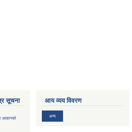
्र सूचना
आय व्यय विवरण
अन्य
र आव्हानको