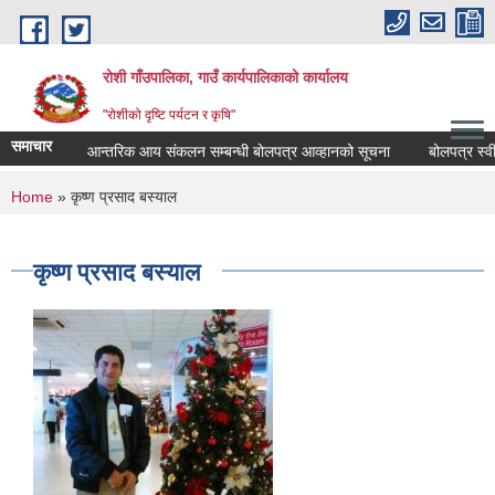
Skip to main content
रोशी गाँउपालिका, गाउँ कार्यपालिकाको कार्यालय
"रोशीको दृष्टि पर्यटन र कृषि"
समाचार
आन्तरिक आय संकलन सम्बन्धी बोलपत्र आव्हानको सूचना
बोलपत्र स्वीक
You are here
Home
» कृष्ण प्रसाद बस्याल
कृष्ण प्रसाद बस्याल